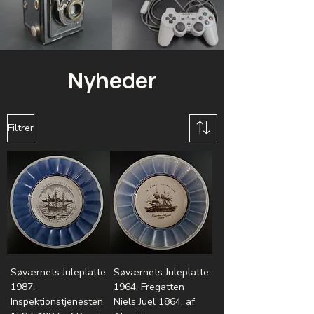
Nyheder
Filtrer
Søværnets Juleplatte
Søværnets Juleplatte
1987,
1964, Fregatten
Inspektionstjenesten
Niels Juel 1864, af