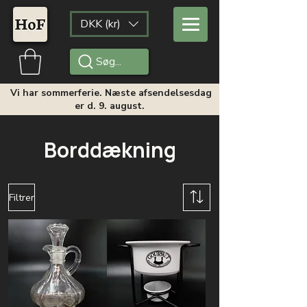
DKK (kr)
Søg...
Vi har sommerferie. Næste afsendelsesdag
er d. 9. august.
Borddækning
Filtrer