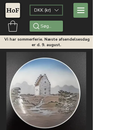
DKK (kr)
Søg...
Vi har sommerferie. Næste afsendelsesdag
er d. 9. august.