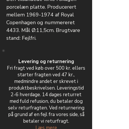
porcelæn platte. Producerert
mellem 1969-1974 af Royal
Copenhagen og nummereret
4433. Mål Ø:11,5cm. Brugtvare
stand: Fejlfri.
Levering og returnering
Fri fragt ved køb over 500 kr. ellers
starter fragten ved 47 kr.,
medmindre andet er skrevet i
produktbeskrivelsen. Leveringstid
2-6 hverdage. 14 dages returret
med fuld refusion, du betaler dog
selv returfragten. Ved returnering
på grund af en fejl fra vores side, så
betaler vi returfragt.
Læs mere