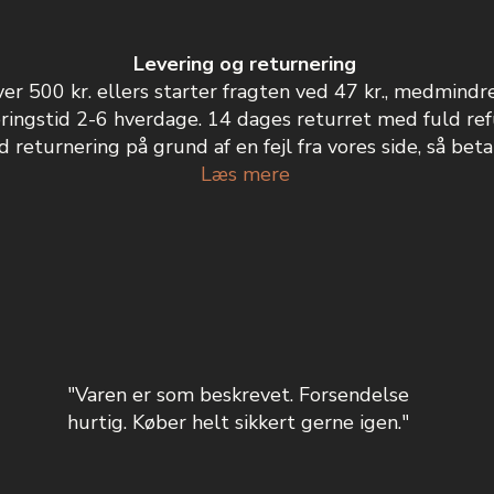
Levering og returnering
ver 500 kr. ellers starter fragten ved 47 kr., medmindr
ringstid 2-6 hverdage. 14 dages returret med fuld ref
 returnering på grund af en fejl fra vores side, så betal
Læs mere
"Varen er som beskrevet. Forsendelse
hurtig. Køber helt sikkert gerne igen."