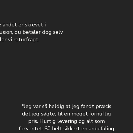
e andet er skrevet i
usion, du betaler dog selv
er vi returfragt.
"Jeg var så heldig at jeg fandt præcis
det jeg søgte, til en meget fornuftig
pris. Hurtig levering og alt som
forventet. Så helt sikkert en anbefaling