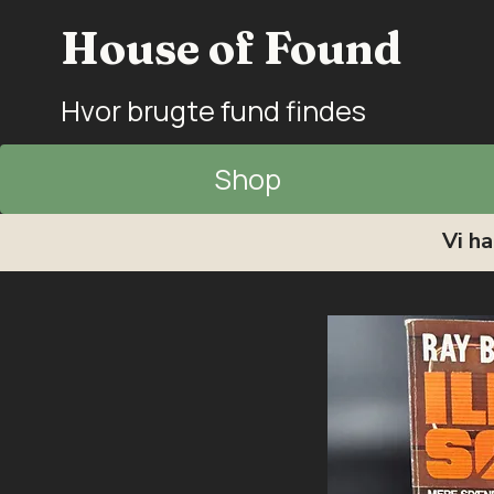
House of Found
Hvor brugte fund findes
Shop
Vi h