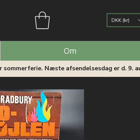
DKK (kr)
Om
ar sommerferie. Næste afsendelsesdag er d. 9. a