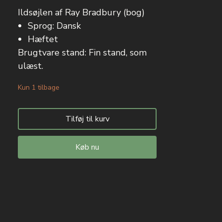
Ildsøjlen af Ray Bradbury (bog)
Sprog: Dansk
Hæftet
Brugtvare stand: Fin stand, som
ulæst.
Kun 1 tilbage
Tilføj til kurv
Køb nu