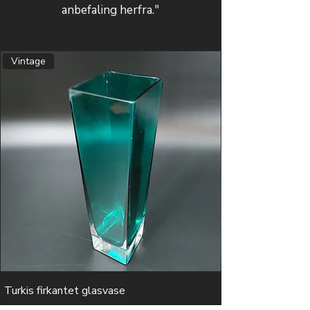
anbefaling herfra."
Vintage
Turkis firkantet glasvase