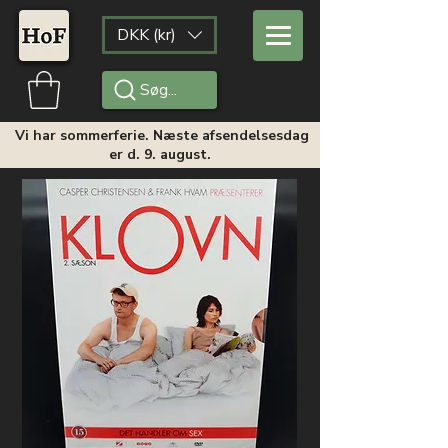
DKK (kr)
Søg...
Vi har sommerferie. Næste afsendelsesdag
er d. 9. august.