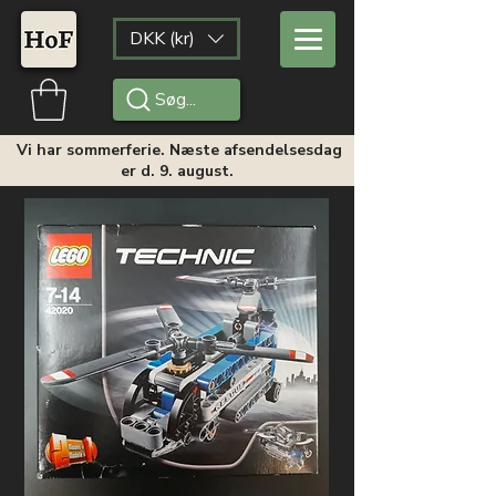
DKK (kr)
Søg...
Vi har sommerferie. Næste afsendelsesdag
er d. 9. august.