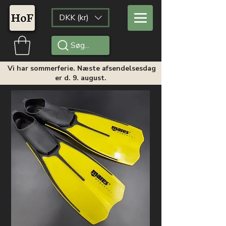
DKK (kr)
Søg...
Vi har sommerferie. Næste afsendelsesdag
er d. 9. august.