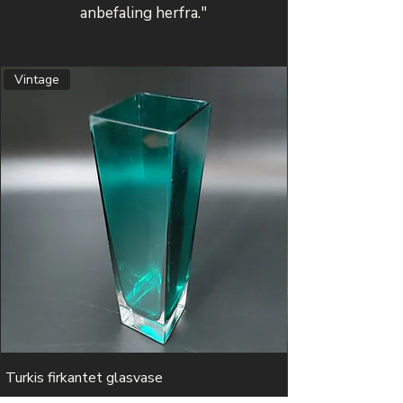
anbefaling herfra."
Vintage
Turkis firkantet glasvase