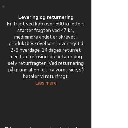
Levering og returnering
Fri fragt ved køb over 500 kr. ellers
starter fragten ved 47 kr.,
medmindre andet er skrevet i
produktbeskrivelsen. Leveringstid
2-6 hverdage. 14 dages returret
med fuld refusion, du betaler dog
selv returfragten. Ved returnering
på grund af en fejl fra vores side, så
betaler vi returfragt.
Læs mere