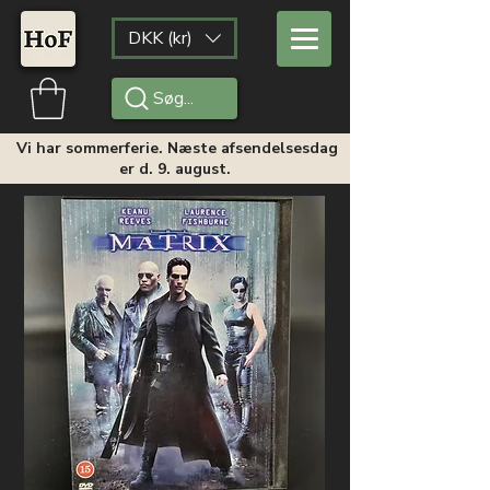
DKK (kr)
Søg...
Vi har sommerferie. Næste afsendelsesdag
er d. 9. august.