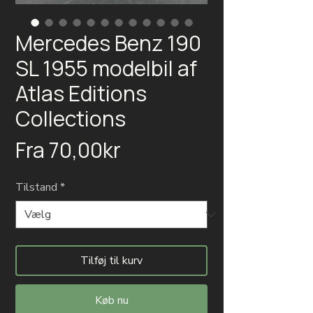
Mercedes Benz 190
SL 1955 modelbil af
Atlas Editions
Collections
Salgspris
Fra
70,00kr
Tilstand
*
Tilføj til kurv
Køb nu