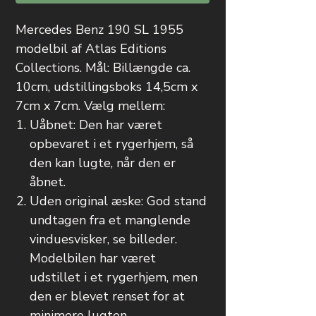
Mercedes Benz 190 SL 1955
modelbil af Atlas Editions
Collections. Mål: Billængde ca.
10cm, udstillingsboks 14,5cm x
7cm x 7cm. Vælg mellem:
Uåbnet: Den har været
opbevaret i et rygerhjem, så
den kan lugte, når den er
åbnet.
Uden original æske: God stand
undtagen fra et manglende
vinduesvisker, se billeder.
Modelbilen har været
udstillet i et rygerhjem, men
den er blevet renset for at
minimere lugten.