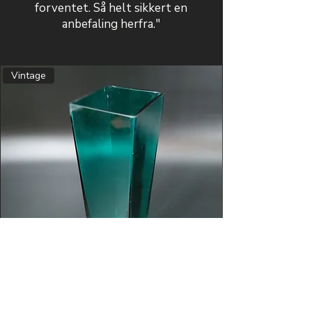
forventet. Så helt sikkert en
anbefaling herfra."
Vintage
Turkis firkantet glasvase