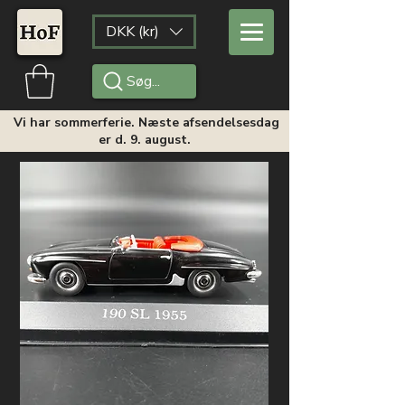
DKK (kr)
Søg...
Vi har sommerferie. Næste afsendelsesdag
er d. 9. august.