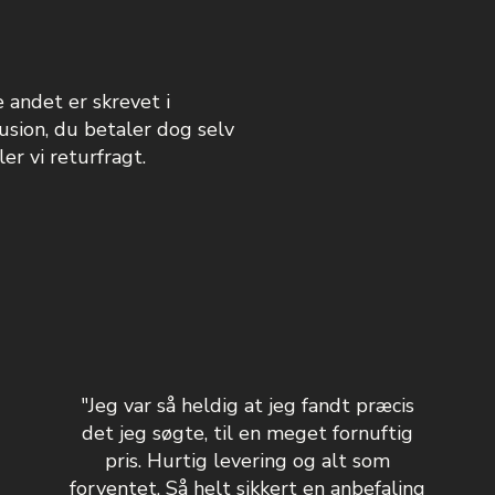
e andet er skrevet i
usion, du betaler dog selv
er vi returfragt.
"Jeg var så heldig at jeg fandt præcis
det jeg søgte, til en meget fornuftig
pris. Hurtig levering og alt som
forventet. Så helt sikkert en anbefaling