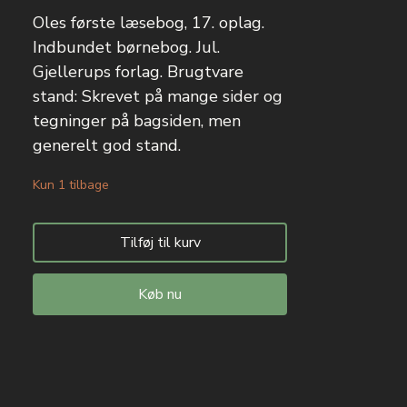
Oles første læsebog, 17. oplag.
Indbundet børnebog. Jul.
Gjellerups forlag. Brugtvare
stand: Skrevet på mange sider og
tegninger på bagsiden, men
generelt god stand.
Kun 1 tilbage
Tilføj til kurv
Køb nu