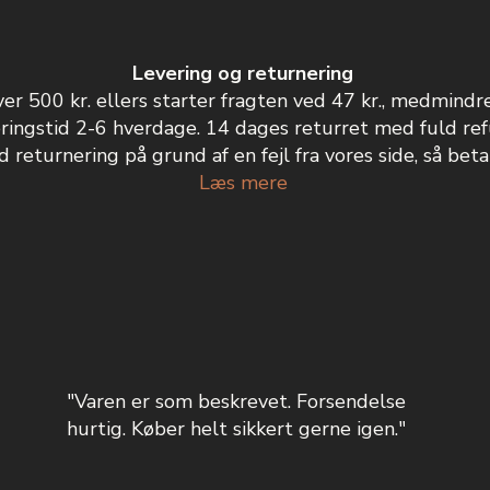
Levering og returnering
ver 500 kr. ellers starter fragten ved 47 kr., medmindr
ringstid 2-6 hverdage. 14 dages returret med fuld ref
 returnering på grund af en fejl fra vores side, så betal
Læs mere
"Varen er som beskrevet. Forsendelse
hurtig. Køber helt sikkert gerne igen."