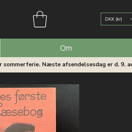
DKK (kr)
Om
ar sommerferie. Næste afsendelsesdag er d. 9. a