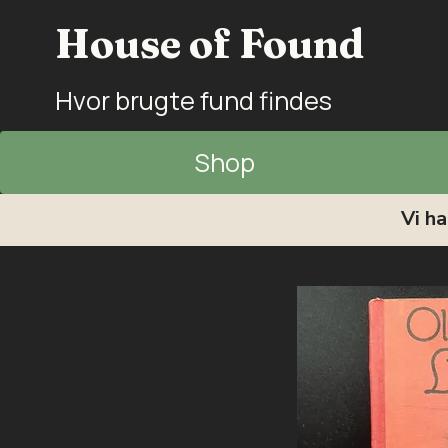
House of Found
Hvor brugte fund findes
Shop
Vi h