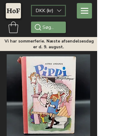
DKK (kr)
Søg...
Vi har sommerferie. Næste afsendelsesdag
er d. 9. august.