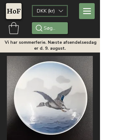
DKK (kr)
Søg...
Vi har sommerferie. Næste afsendelsesdag
er d. 9. august.