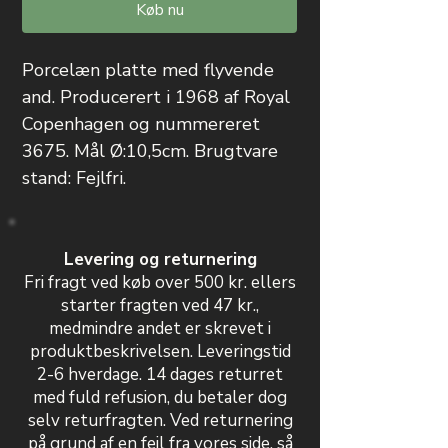
Køb nu
Porcelæn platte med flyvende
and. Producerert i 1968 af Royal
Copenhagen og nummereret
3675. Mål Ø:10,5cm. Brugtvare
stand: Fejlfri.
Levering og returnering
Fri fragt ved køb over 500 kr. ellers
starter fragten ved 47 kr.,
medmindre andet er skrevet i
produktbeskrivelsen. Leveringstid
2-6 hverdage. 14 dages returret
med fuld refusion, du betaler dog
selv returfragten. Ved returnering
på grund af en fejl fra vores side, så