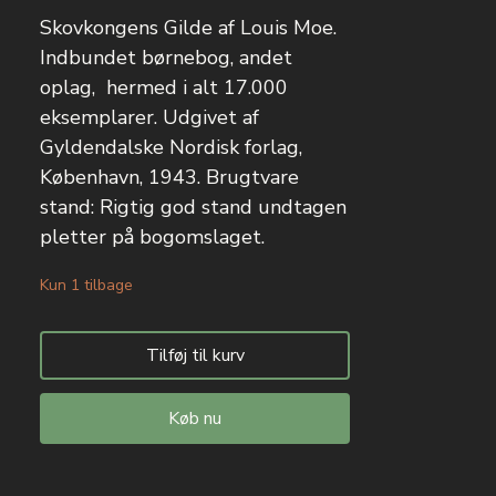
Skovkongens Gilde af Louis Moe.
Indbundet børnebog, andet
oplag, hermed i alt 17.000
eksemplarer. Udgivet af
Gyldendalske Nordisk forlag,
København, 1943. Brugtvare
stand: Rigtig god stand undtagen
pletter på bogomslaget.
Kun 1 tilbage
Tilføj til kurv
Køb nu