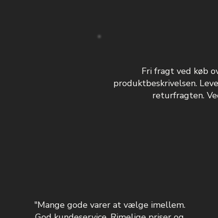
Fri fragt ved køb o
produktbeskrivelsen. Leve
returfragten. Ved
"Mange gode varer at vælge imellem.
God kundeservice. Rimelige priser og