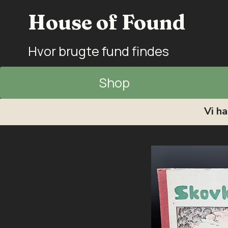
House of Found
Hvor brugte fund findes
Shop
Vi h