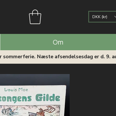
DKK (kr)
Om
ar sommerferie. Næste afsendelsesdag er d. 9. a