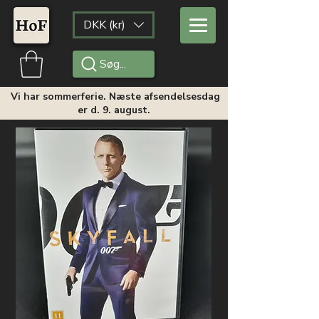
DKK (kr)
Søg...
Vi har sommerferie. Næste afsendelsesdag
er d. 9. august.