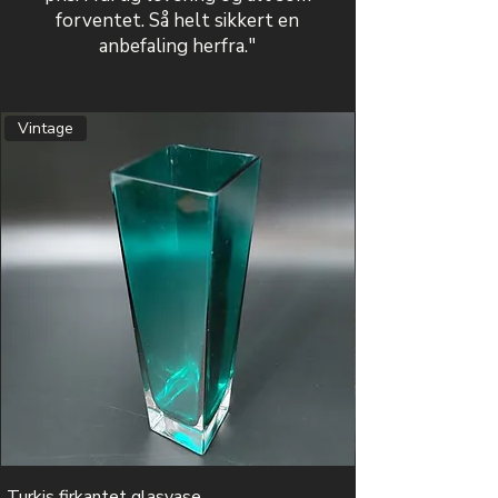
forventet. Så helt sikkert en
anbefaling herfra."
Vintage
Turkis firkantet glasvase