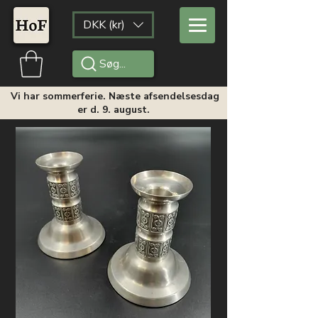
DKK (kr)
Søg...
Vi har sommerferie. Næste afsendelsesdag
er d. 9. august.