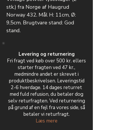
stk.) fra Norge af Haugrud
Norway 432. Mål H: 11cm, Ø:
9,5cm. Brugtvare stand: God
stand.
Levering og returnering
Fri fragt ved køb over 500 kr. ellers
starter fragten ved 47 kr.,
medmindre andet er skrevet i
produktbeskrivelsen. Leveringstid
2-6 hverdage. 14 dages returret
med fuld refusion, du betaler dog
selv returfragten. Ved returnering
på grund af en fejl fra vores side, så
betaler vi returfragt.
Læs mere