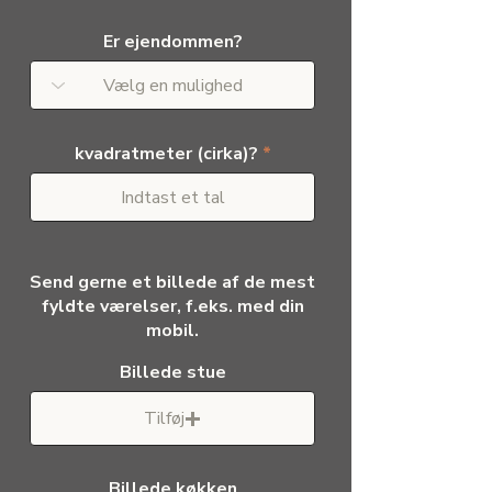
Er ejendommen?
kvadratmeter (cirka)?
Send gerne et billede af de mest
fyldte værelser, f.eks. med din
mobil.
Billede stue
Tilføj
Billede køkken