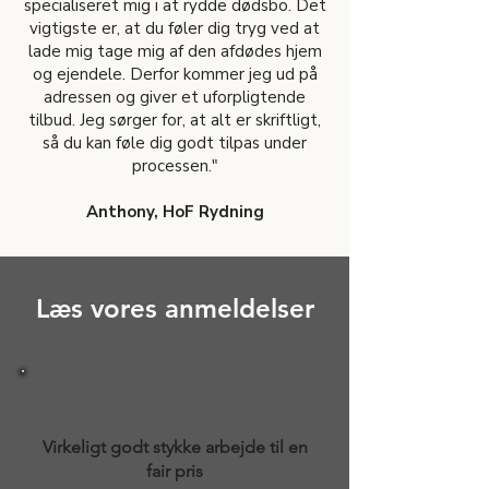
specialiseret mig i at rydde dødsbo. Det
vigtigste er, at du føler dig tryg ved at
lade mig tage mig af den afdødes hjem
og ejendele. Derfor kommer jeg ud på
adressen og giver et uforpligtende
tilbud. Jeg sørger for, at alt er skriftligt,
så du kan føle dig godt tilpas under
processen."
Anthony, HoF Rydning
Læs vores anmeldelser
Virkeligt godt stykke arbejde til en
fair pris