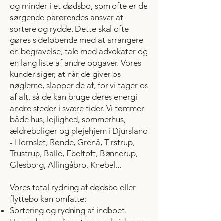
og minder i et dødsbo, som ofte er de
sørgende pårørendes ansvar at
sortere og rydde. Dette skal ofte
gøres sideløbende med at arrangere
en begravelse, tale med advokater og
en lang liste af andre opgaver. Vores
kunder siger, at når de giver os
nøglerne, slapper de af, for vi tager os
af alt,
så de kan bruge deres energi
andre steder i svære tider. Vi tømmer
både hus, lejlighed, sommerhus,
ældreboliger og plejehjem i Djursland
- Hornslet, Rønde,
Grenå
, Tirstrup,
Trustrup, Balle,
Ebeltoft
, Bønnerup,
Glesborg, Allingåbro, Knebel...
Vores
total rydning af dødsbo eller
flyttebo kan omfatte:
Sortering og rydning af indboet.